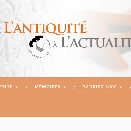
ENTS
MÉMOIRES
HADRIEN 2000