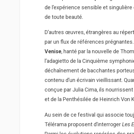
de l’expérience sensible et singulière 
de toute beauté.
D’autres œuvres, étrangères au réperto
par un flux de références prégnante
Venise
, hanté par la nouvelle de Thom
l’adagietto de la Cinquième symphonie d
déchaînement de bacchantes porteuse
contenu d’un écrivain vieillissant. Qu
conçue par Julia Cima, ils nourrissen
et de la Penthésilée de Heinrich Von K
Au sein de ce festival qui associe touj
Télérama proposent d’interroger
Les E
Parmi les évolutions repérées des pr