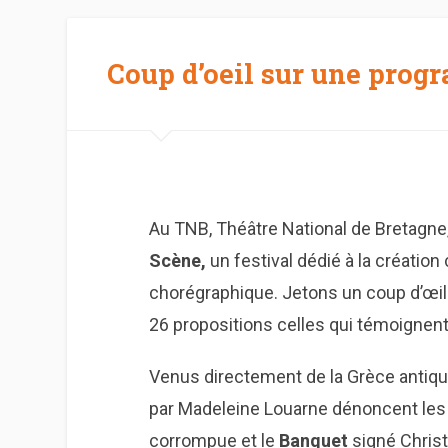
Coup d’oeil sur une pro
Au TNB, Théâtre National de Bretagne
Scène,
un festival dédié à la créatio
chorégraphique. Jetons un coup d’œil
26 propositions celles qui témoignent 
Venus directement de la Grèce antiqu
par Madeleine Louarne dénoncent les v
corrompue et le
Banquet
signé Christ