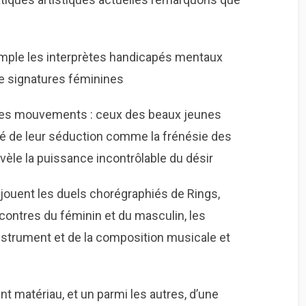
:
xemple les interprètes handicapés mentaux
e signatures féminines
 des mouvements : ceux des beaux jeunes
vité de leur séduction comme la frénésie des
èle la puissance incontrôlable du désir
 jouent les duels chorégraphiés de Rings,
ncontres du féminin et du masculin, les
instrument et de la composition musicale et
ent matériau, et un parmi les autres, d’une