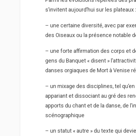
s’invitent aujourd’hui sur les plateaux 
– une certaine diversité, avec par e
des Oiseaux ou la présence notable d
– une forte affirmation des corps et
gens du Banquet « disent » l’attracti
danses orgiaques de Mort à Venise rév
– un mixage des disciplines, tel qu’en
appariant et dissociant au gré des re
apports du chant et de la danse, de l’
scénographique
– un statut « autre » du texte qui devi