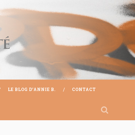
LE BLOG D’ANNIE B.
CONTACT