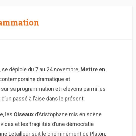
grammation
, se déploie du 7 au 24 novembre,
Mettre en
n contemporaine dramatique et
 sur sa programmation et relevons parmi les
d’un passé à l’aise dans le présent.
e, les
Oiseaux
d’Aristophane mis en scène
ices et les fragilités d’une démocratie
ine Letailleur suit le cheminement de Platon,