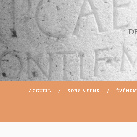
ACCUEIL
SONS & SENS
ÉVÉNEM