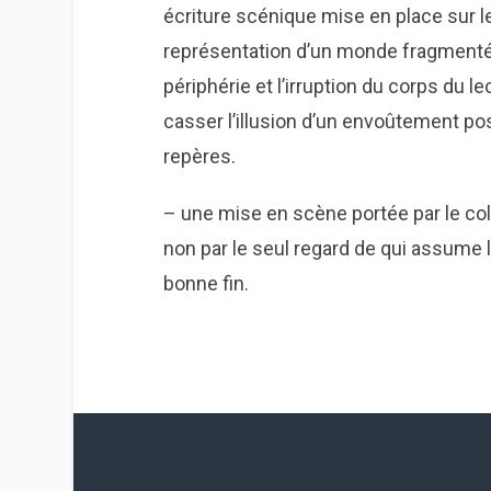
écriture scénique mise en place sur le
représentation d’un monde fragmenté.
périphérie et l’irruption du corps du l
casser l’illusion d’un envoûtement po
repères.
– une mise en scène portée par le col
non par le seul regard de qui assume l
bonne fin.