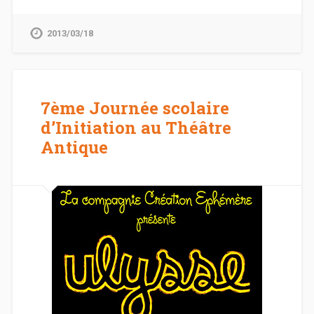
2013/03/18
7ème Journée scolaire
d’Initiation au Théâtre
Antique