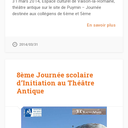
31 mars 2014, Espace culturel de Vaison-la-Romaine,
théâtre antique sur le site de Puymin – Journée
destinée aux collégiens de 6ème et 5ème
En savoir plus
2014/03/31
8ème Journée scolaire
d’Initiation au Théâtre
Antique