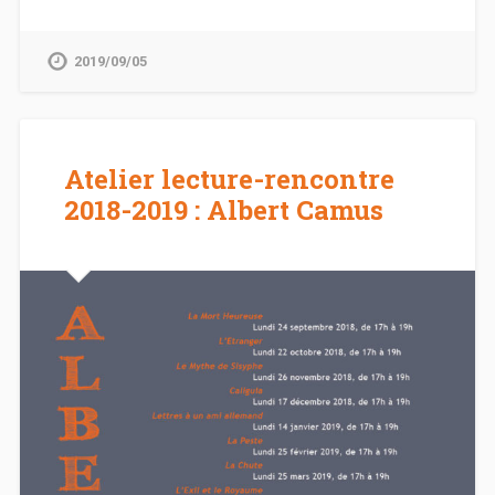
2019/09/05
Atelier lecture-rencontre
2018-2019 : Albert Camus