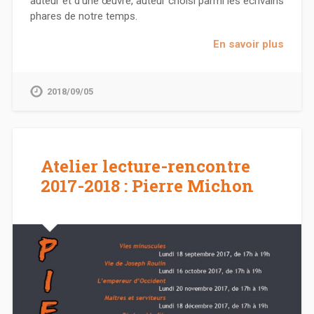
auteur et d’une œuvre, auteur choisi parmi les écrivains
phares de notre temps.
En savoir plus
2018/09/05
Atelier lecture-rencontre
2017-2018 : Pierre Michon