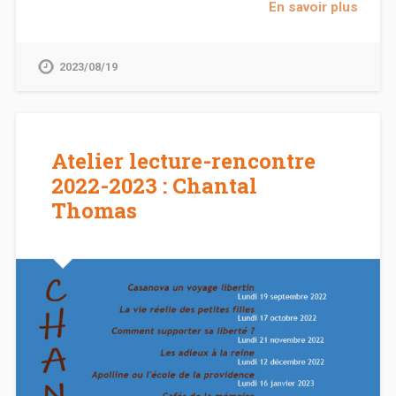
En savoir plus
2023/08/19
Atelier lecture-rencontre
2022-2023 : Chantal
Thomas