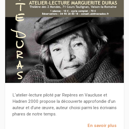
L’atelier-lecture piloté par Repères en Vaucluse et
Hadrien 2000 propose la découverte approfondie d’un
auteur et d’une œuvre, auteur choisi parmi les écrivains
phares de notre temps.
En savoir plus