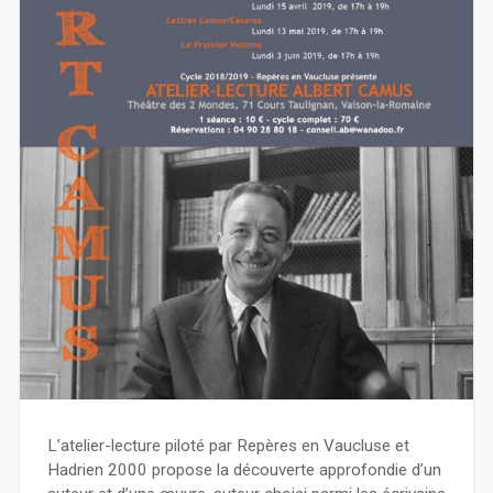
L’atelier-lecture piloté par Repères en Vaucluse et
Hadrien 2000 propose la découverte approfondie d’un