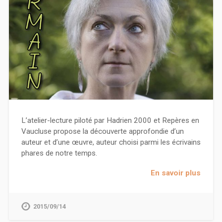
L’atelier-lecture piloté par Hadrien 2000 et Repères en
Vaucluse propose la découverte approfondie d’un
auteur et d’une œuvre, auteur choisi parmi les écrivains
phares de notre temps.
En savoir plus
2015/09/14