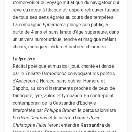
s’émerveiller du voyage initiatique du navigateur qui
rêve du retour à Ithaque et espère retrouver l’usage
de tous ses sens égarés au cours des tempêtes.
La compagnie
Ephémères
plonge son public, à
partir de 4 ans et sans limite d’âge supérieure, dans
un univers humoristique, tendre et magique mêlant
chants, musiques, video et ombres chinoises.
La lyre ivre
Récital poétique et musical, joué, chanté et dansé
par le
Théâtre Demodocos
convoquant les poètes
d’Anacréon à Horace, sans oublier Homère et
Sappho, au son d’instruments proches de ceux de
l’antiquité, lyre, aulos et tympanon. En contrepoint
contemporain de la Cassandre d’Eschyle
interprétée par
Philippe Brunet
, le percussionniste
Frédéric Daumas
et le baryton basse
Jean
Christophe Filiol
feront entendre
Kassandra
de