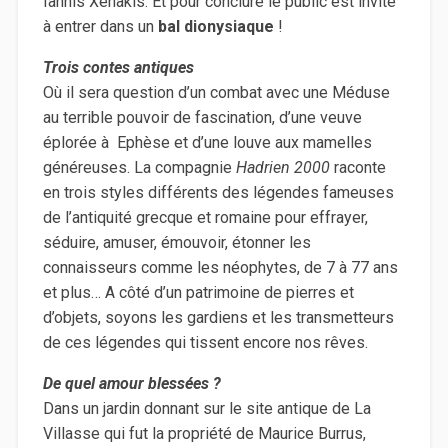
Iannis Xenakis. Et pour conclure le public est invité
à entrer dans un
bal dionysiaque
!
Trois contes antiques
Où il sera question d’un combat avec une Méduse
au terrible pouvoir de fascination, d’une veuve
éplorée à Ephèse et d’une louve aux mamelles
généreuses. La compagnie
Hadrien 2000
raconte
en trois styles différents des légendes fameuses
de l’antiquité grecque et romaine pour effrayer,
séduire, amuser, émouvoir, étonner les
connaisseurs comme les néophytes, de 7 à 77 ans
et plus… A côté d’un patrimoine de pierres et
d’objets, soyons les gardiens et les transmetteurs
de ces légendes qui tissent encore nos rêves.
De quel amour blessées ?
Dans un jardin donnant sur le site antique de La
Villasse qui fut la propriété de Maurice Burrus,