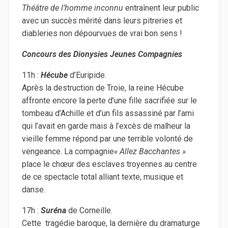
Théâtre de l’homme inconnu
entraînent leur public
avec un succès mérité dans leurs pitreries et
diableries non dépourvues de vrai bon sens !
Concours des Dionysies Jeunes Compagnies
11h :
Hécube
d’Euripide.
Après la destruction de Troie, la reine Hécube
affronte encore la perte d’une fille sacrifiée sur le
tombeau d’Achille et d’un fils assassiné par l’ami
qui l’avait en garde mais à l’excès de malheur la
vieille femme répond par une terrible volonté de
vengeance. La compagnie
« Allez
Bacchantes »
place le chœur des esclaves troyennes au centre
de ce spectacle total alliant texte, musique et
danse.
17h :
Suréna
de Corneille.
Cette tragédie baroque, la dernière du dramaturge