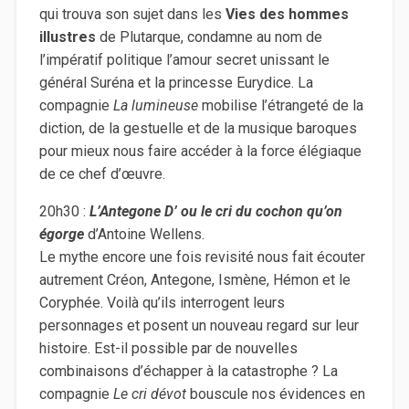
qui trouva son sujet dans les
Vies des hommes
illustres
de Plutarque, condamne au nom de
l’impératif politique l’amour secret unissant le
général Suréna et la princesse Eurydice. La
compagnie
La lumineuse
mobilise l’étrangeté de la
diction, de la gestuelle et de la musique baroques
pour mieux nous faire accéder à la force élégiaque
de ce chef d’œuvre.
20h30 :
L’Antegone D’ ou le cri du cochon qu’on
égorge
d’Antoine Wellens.
Le mythe encore une fois revisité nous fait écouter
autrement Créon, Antegone, Ismène, Hémon et le
Coryphée. Voilà qu’ils interrogent leurs
personnages et posent un nouveau regard sur leur
histoire. Est-il possible par de nouvelles
combinaisons d’échapper à la catastrophe ? La
compagnie
Le cri dévot
bouscule nos évidences en