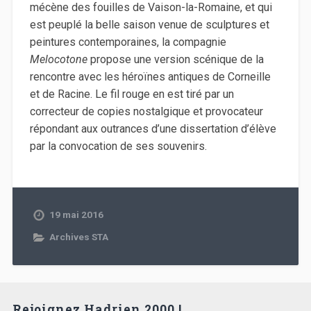
mécène des fouilles de Vaison-la-Romaine, et qui
est peuplé la belle saison venue de sculptures et
peintures contemporaines, la compagnie
Melocotone
propose une version scénique de la
rencontre avec les héroïnes antiques de Corneille
et de Racine. Le fil rouge en est tiré par un
correcteur de copies nostalgique et provocateur
répondant aux outrances d’une dissertation d’élève
par la convocation de ses souvenirs.
19 mai 2016
Archives STA
Rejoignez Hadrien 2000 !