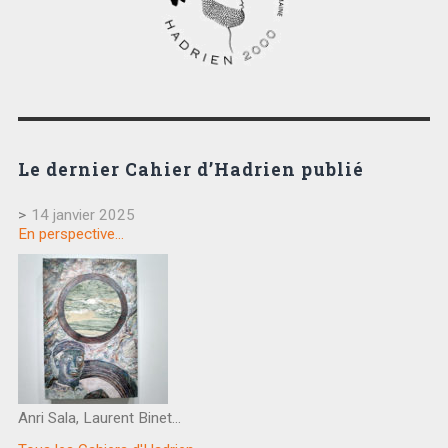
Le dernier Cahier d’Hadrien publié
>
14 janvier 2025
En perspective…
Anri Sala, Laurent Binet…