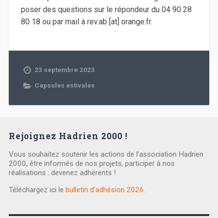
poser des questions sur le répondeur du 04 90 28
80 18 ou par mail à rev.ab [at] orange.fr.
23 septembre 2023
Capsules estivales
Rejoignez Hadrien 2000 !
Vous souhaitez soutenir les actions de l’association Hadrien
2000, être informés de nos projets, participer à nos
réalisations : devenez adhérents !
Téléchargez ici le
bulletin d'adhésion 2026
.